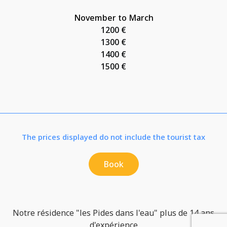
November to March
1200 €
1300 €
1400 €
1500 €
The prices displayed do not include the tourist tax
Book
Notre résidence "les Pides dans l'eau" plus de 14 ans
d'expérience