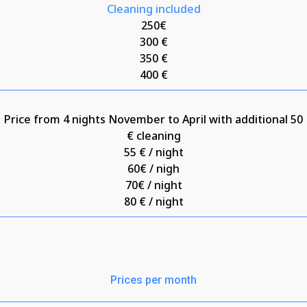
Cleaning included
250€
300 €
350 €
400 €
Price from 4 nights November to April with additional 50
€ cleaning
55 € / night
60€ / nigh
70€ / night
80 € / night
Prices per month