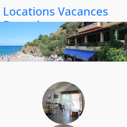
Locations Vacances
Banyuls
Notre résidence "les Pides dans l'eau" plus de 14 ans
d'expérience